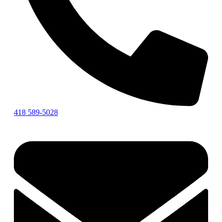
418 589-5028