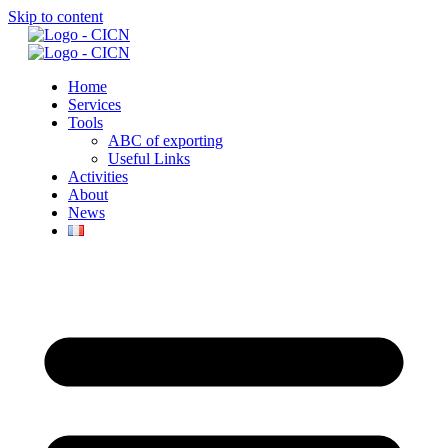
Skip to content
Home
Services
Tools
ABC of exporting
Useful Links
Activities
About
News