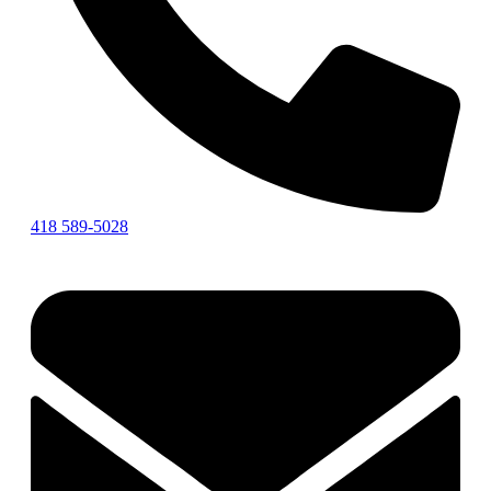
418 589-5028