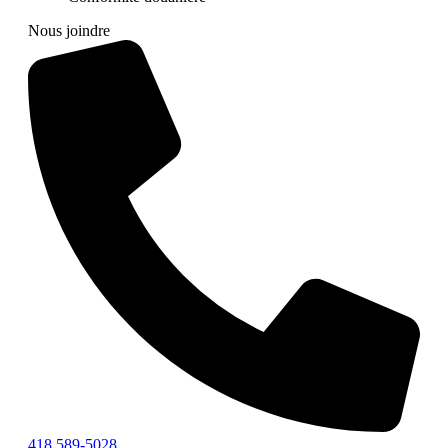
Nous joindre
418 589-5028