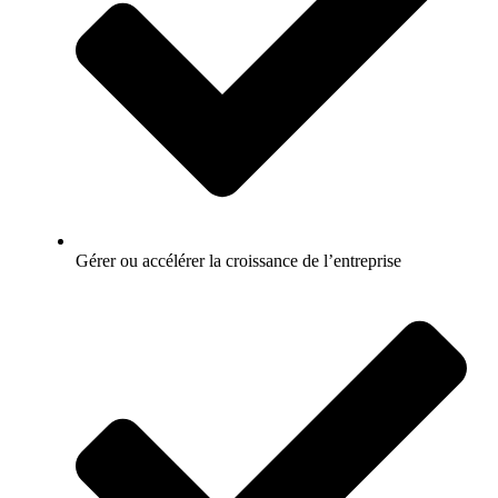
Gérer ou accélérer la croissance de l’entreprise