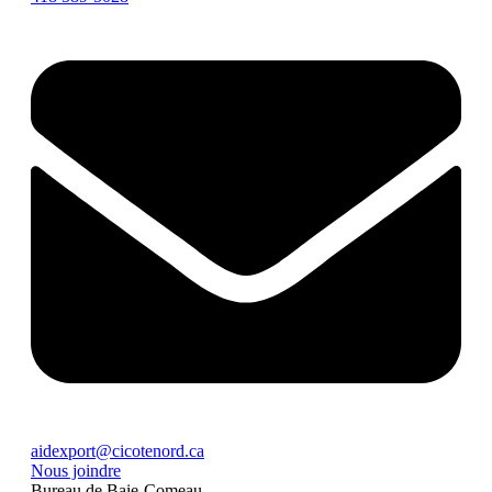
aidexport@cicotenord.ca
Nous joindre
Bureau de Baie-Comeau